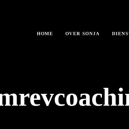
HOME
OVER SONJA
DIEN
mrevcoachi